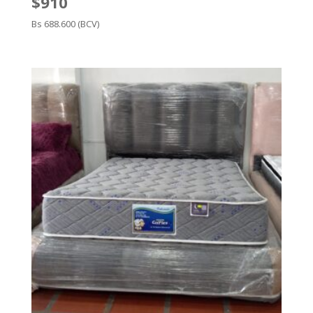
$910
Bs 688.600 (BCV)