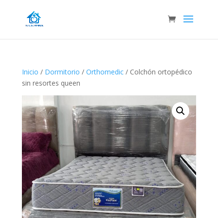
Inicio
/
Dormitorio
/
Orthomedic
/ Colchón ortopédico
sin resortes queen